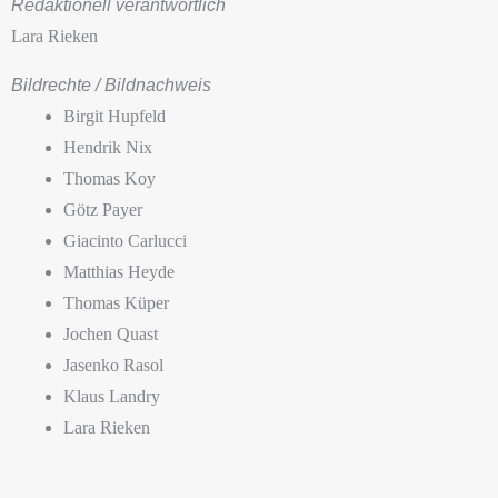
Redaktionell verantwortlich
Lara Rieken
Bildrechte / Bildnachweis
Birgit Hupfeld
Hendrik Nix
Thomas Koy
Götz Payer
Giacinto Carlucci
Matthias Heyde
Thomas Küper
Jochen Quast
Jasenko Rasol
Klaus Landry
Lara Rieken