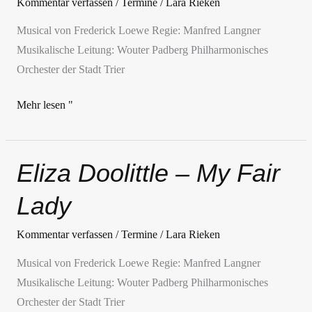
Kommentar verfassen
/
Termine
/
Lara Rieken
Fair
Musical von Frederick Loewe Regie: Manfred Langner
Lady
Musikalische Leitung: Wouter Padberg Philharmonisches
Orchester der Stadt Trier
Mehr lesen "
Eliza Doolittle – My Fair
Eliza
Doolittle
Lady
–
My
Kommentar verfassen
/
Termine
/
Lara Rieken
Fair
Musical von Frederick Loewe Regie: Manfred Langner
Lady
Musikalische Leitung: Wouter Padberg Philharmonisches
Orchester der Stadt Trier