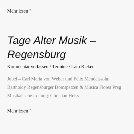
Mehr lesen "
Tage Alter Musik –
Tage
Alter
Regensburg
Musik
–
Kommentar verfassen
/
Termine
/
Lara Rieken
Regensburg
Jubel – Carl Maria von Weber und Felix Mendelssohn
Bartholdy Regensburger Domspatzen & Musica Florea Prag
Musikalische Leitung: Christian Heiss
Mehr lesen "