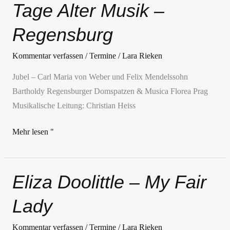
Tage Alter Musik –
Tage
Alter
Regensburg
Musik
–
Kommentar verfassen
/
Termine
/
Lara Rieken
Regensburg
Jubel – Carl Maria von Weber und Felix Mendelssohn
Bartholdy Regensburger Domspatzen & Musica Florea Prag
Musikalische Leitung: Christian Heiss
Mehr lesen "
Eliza Doolittle – My Fair
Eliza
Doolittle
Lady
–
My
Kommentar verfassen
/
Termine
/
Lara Rieken